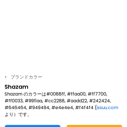
<
ブランドカラー
Shazam
Shazam のカラーは#0088ff, #ffaa00, #ff7700,
#ff0033, #9911aa, #cc2288, #aadd22, #242424,
#646464, #949494, #e4e4e4, #f4f4f4 (
issuu.com
より）です。