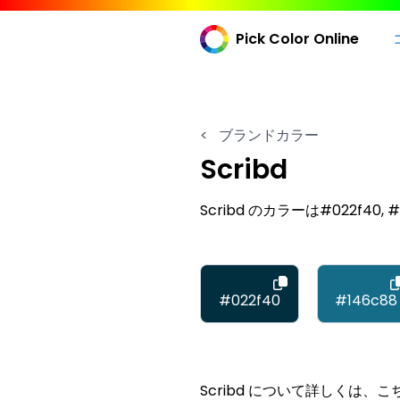
Pick Color Online
<
ブランドカラー
Scribd
Scribd のカラーは#022f40, #14
#022f40
#146c88
Scribd について詳しくは、