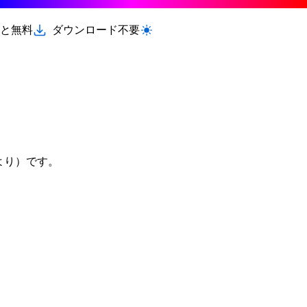
と無料
ダウンロード不要
ライト/ダークモードを切り替える
より）です。