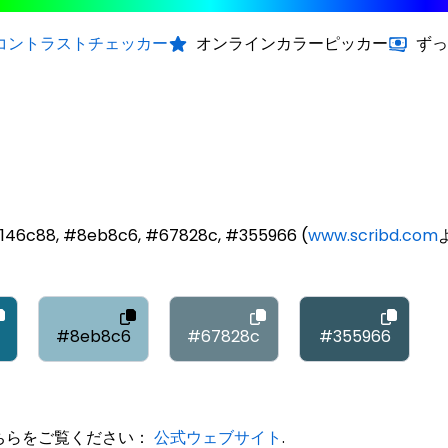
コントラストチェッカー
オンラインカラーピッカー
ずっ
6c88, #8eb8c6, #67828c, #355966 (
www.scribd.com
#8eb8c6
#67828c
#355966
こちらをご覧ください：
公式ウェブサイト
.