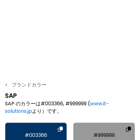
<
ブランドカラー
SAP
SAP のカラーは#003366, #999999 (
www.it-
solutions.jp
より）です。
#003366
#999999