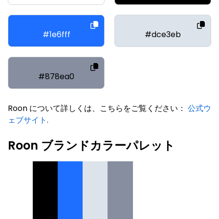
#1e6fff
#dce3eb
#878ea0
Roon について詳しくは、こちらをご覧ください：
公式ウ
ェブサイト
.
Roon ブランドカラーパレット