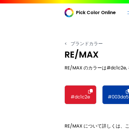
Pick Color Online
<
ブランドカラー
RE/MAX
RE/MAX のカラーは#dc1c2e, #
#dc1c2e
#003da5
RE/MAX について詳しくは