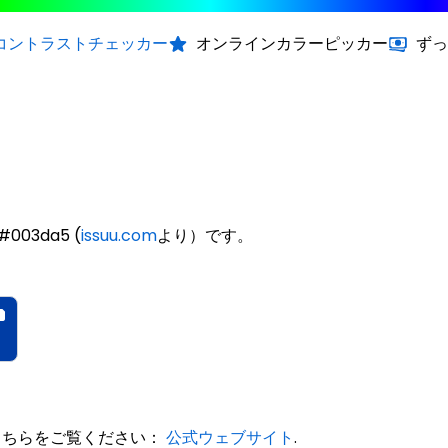
コントラストチェッカー
オンラインカラーピッカー
ずっ
003da5 (
issuu.com
より）です。
、こちらをご覧ください：
公式ウェブサイト
.