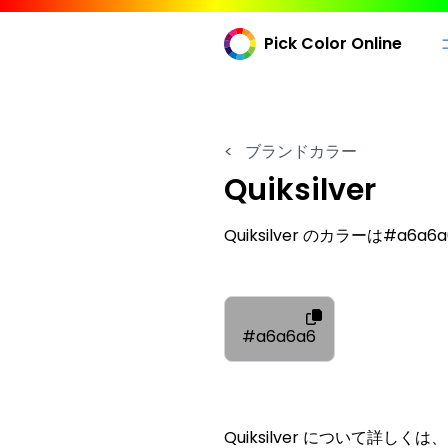
Pick Color Online
<
ブランドカラー
Quiksilver
Quiksilver のカラーは#a6a
#a6a6a6
Quiksilver について詳し