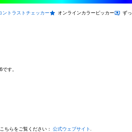
コントラストチェッカー
オンラインカラーピッカー
ずっ
6a6です。
くは、こちらをご覧ください：
公式ウェブサイト
.