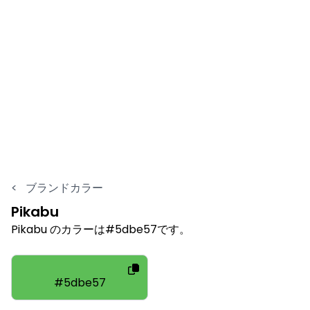
<
ブランドカラー
Pikabu
Pikabu のカラーは#5dbe57です。
#5dbe57