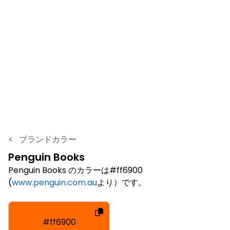
<
ブランドカラー
Penguin Books
Penguin Books のカラーは#ff6900
(
www.penguin.com.au
より）です。
#ff6900