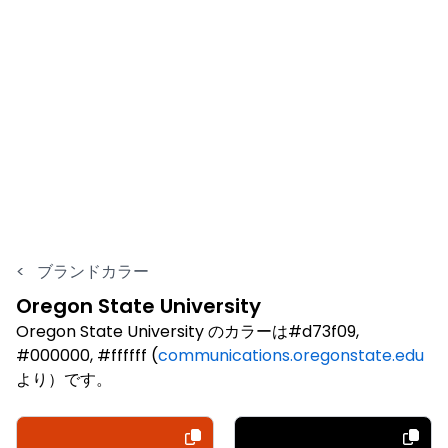
<
ブランドカラー
Oregon State University
Oregon State University のカラーは#d73f09,
#000000, #ffffff (
communications.oregonstate.edu
より）です。