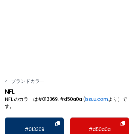
<
ブランドカラー
NFL
NFL のカラーは#013369, #d50a0a (
issuu.com
より）で
す。
#013369
#d50a0a