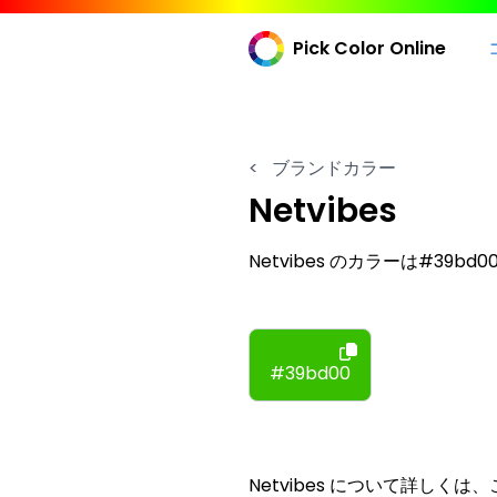
Pick Color Online
<
ブランドカラー
Netvibes
Netvibes のカラーは#39bd
#39bd00
Netvibes について詳しく