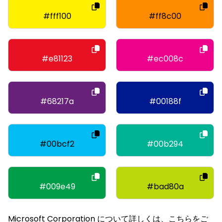
#fff100
#ff8c00
#e81123
#ec008c
#68217a
#00188f
#00bcf2
#00b294
#009e49
#bad80a
Microsoft Corporation について詳しくは、こちらをご