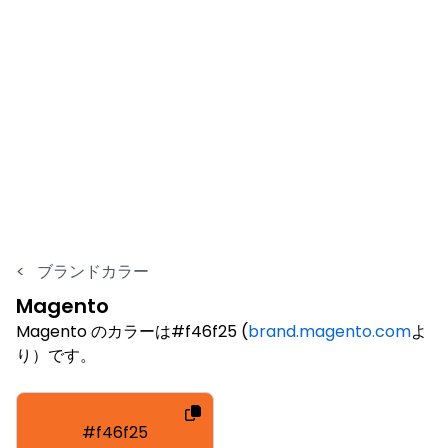
<
ブランドカラー
Magento
Magento のカラーは#f46f25 (
brand.magento.com
よ
り）です。
#f46f25