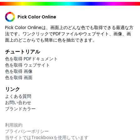
Pick Color Online
Pick Color Onlineは、画面上のどんな色でも取得できる最適な方
法です。ワンクリックでPDFファイルやウェブサイト、画像、画
面上のどこからでも簡単に色を抽出できます。
チュートリアル
色を取得 PDFドキュメント
色を取得 ウェブサイト
色を取得 画像
色を取得 画面
リンク
よくある質問
お問い合わせ
ブランドカラー
利用規約
プライバシーポリシー
当サイトではTrackboxxを使用しています