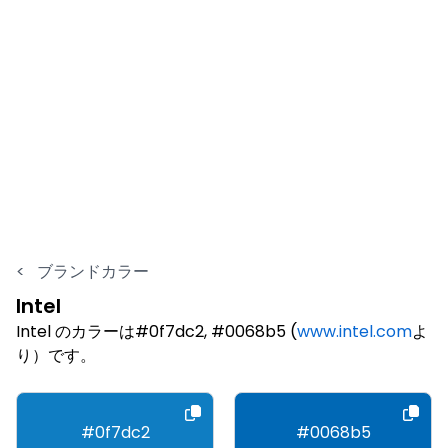
<
ブランドカラー
Intel
Intel のカラーは#0f7dc2, #0068b5 (
www.intel.com
よ
り）です。
#0f7dc2
#0068b5