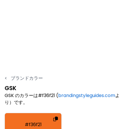
<
ブランドカラー
GSK
GSK のカラーは#f36f21 (
brandingstyleguides.com
よ
り）です。
#f36f21