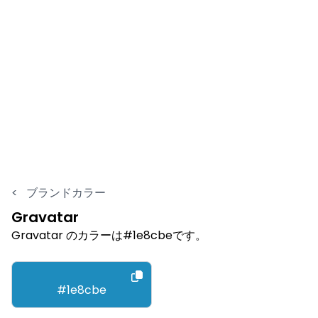
<
ブランドカラー
Gravatar
Gravatar のカラーは#1e8cbeです。
#1e8cbe