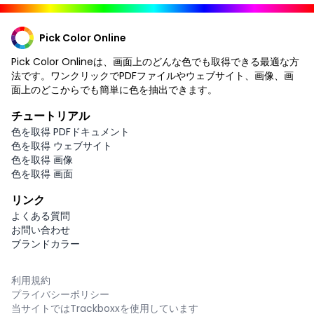
Pick Color Online
Pick Color Onlineは、画面上のどんな色でも取得できる最適な方
法です。ワンクリックでPDFファイルやウェブサイト、画像、画
面上のどこからでも簡単に色を抽出できます。
チュートリアル
色を取得 PDFドキュメント
色を取得 ウェブサイト
色を取得 画像
色を取得 画面
リンク
よくある質問
お問い合わせ
ブランドカラー
利用規約
プライバシーポリシー
当サイトではTrackboxxを使用しています