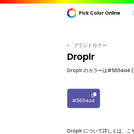
Pick Color Online
<
ブランドカラー
Droplr
Droplr のカラーは#5654a4 (
#5654a4
Droplr について詳しくは