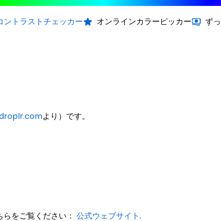
コントラストチェッカー
オンラインカラーピッカー
ずっ
droplr.com
より）です。
、こちらをご覧ください：
公式ウェブサイト
.