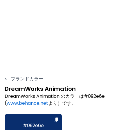
<
ブランドカラー
DreamWorks Animation
DreamWorks Animation のカラーは#092e6e
(
www.behance.net
より）です。
#092e6e