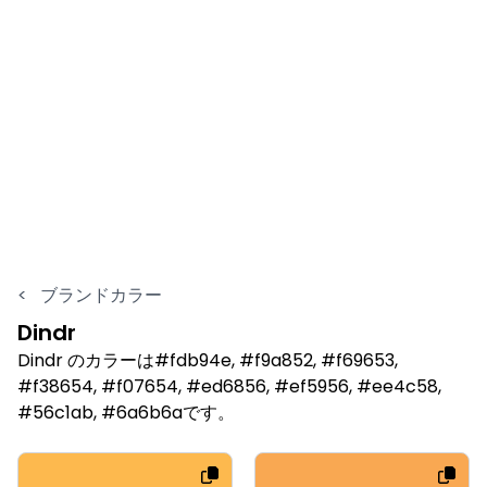
<
ブランドカラー
Dindr
Dindr のカラーは#fdb94e, #f9a852, #f69653,
#f38654, #f07654, #ed6856, #ef5956, #ee4c58,
#56c1ab, #6a6b6aです。