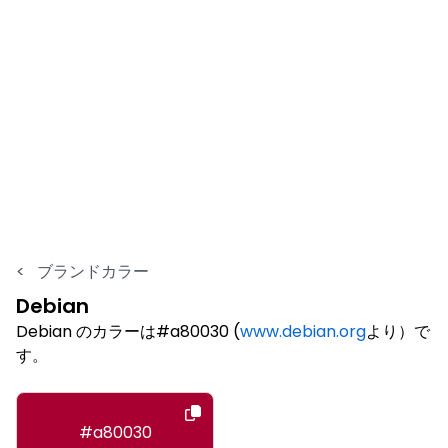
<
ブランドカラー
Debian
Debian のカラーは#a80030 (
www.debian.org
より）で
す。
#a80030