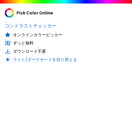
Pick Color Online
コントラストチェッカー
オンラインカラーピッカー
ずっと無料
ダウンロード不要
ライト/ダークモードを切り替える