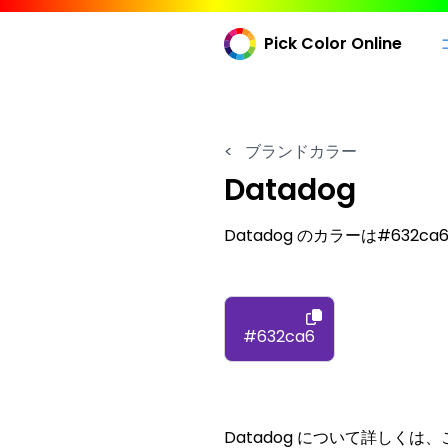
Pick Color Online
<
ブランドカラー
Datadog
Datadog のカラーは#632ca6
#632ca6
Datadog について詳しく