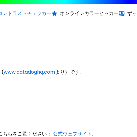
コントラストチェッカー
オンラインカラーピッカー
ずっ
 (
www.datadoghq.com
より）です。
は、こちらをご覧ください：
公式ウェブサイト
.