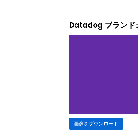
Datadog ブラ
画像をダウンロード