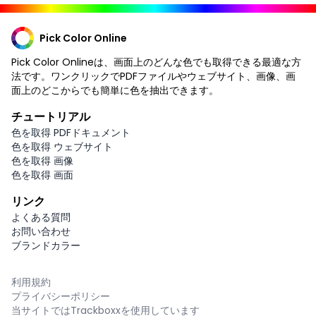
Pick Color Online
Pick Color Onlineは、画面上のどんな色でも取得できる最適な方
法です。ワンクリックでPDFファイルやウェブサイト、画像、画
面上のどこからでも簡単に色を抽出できます。
チュートリアル
色を取得 PDFドキュメント
色を取得 ウェブサイト
色を取得 画像
色を取得 画面
リンク
よくある質問
お問い合わせ
ブランドカラー
利用規約
プライバシーポリシー
当サイトではTrackboxxを使用しています