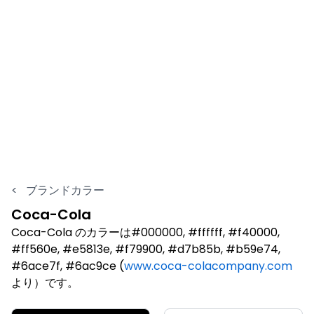
<
ブランドカラー
Coca-Cola
Coca-Cola のカラーは#000000, #ffffff, #f40000,
#ff560e, #e5813e, #f79900, #d7b85b, #b59e74,
#6ace7f, #6ac9ce (
www.coca-colacompany.com
より）です。