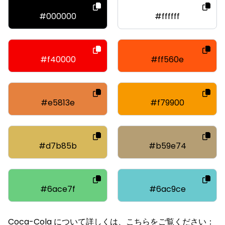
#000000
#ffffff
#f40000
#ff560e
#e5813e
#f79900
#d7b85b
#b59e74
#6ace7f
#6ac9ce
Coca-Cola について詳しくは、こちらをご覧ください：