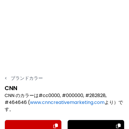
<
ブランドカラー
CNN
CNN のカラーは#cc0000, #000000, #282828,
#464646 (
www.cnncreativemarketing.com
より）で
す。