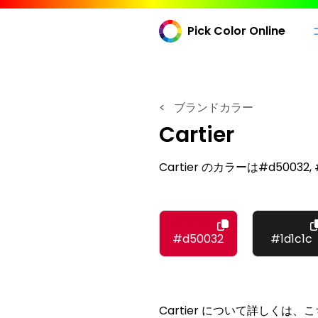
Pick Color Online
<
ブランドカラー
Cartier
Cartier のカラーは#d50032, #1d
#d50032
#1d1c1c
Cartier について詳しくは