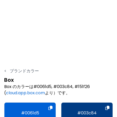
<
ブランドカラー
Box
Box のカラーは#0061d5, #003c84, #151f26
(
cloud.app.box.com
より）です。
#0061d5
#003c84