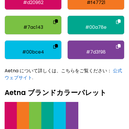
#d20962
#f47721
#7ac143
#00a78e
#00bce4
#7d3f98
Aetna について詳しくは、こちらをご覧ください：
公式
ウェブサイト
.
Aetna ブランドカラーパレット