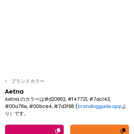
<
ブランドカラー
Aetna
Aetna のカラーは#d20962, #f47721, #7ac143,
#00a78e, #00bce4, #7d3f98 (
brandingguide.app
よ
り）です。