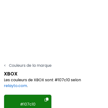
<
Couleurs de la marque
XBOX
Les couleurs de XBOX sont #107c10 selon
relayto.com
.
#107c10