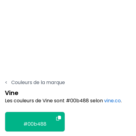
<
Couleurs de la marque
Vine
Les couleurs de Vine sont #00b488 selon
vine.co
.
#00b488