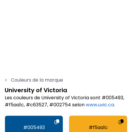
<
Couleurs de la marque
University of Victoria
Les couleurs de University of Victoria sont #005493,
#f5aa1c, #c63527, #002754 selon
www.uvic.ca
.
#005493
#f5aa1c