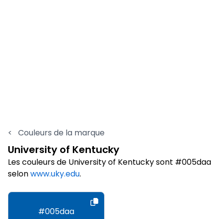
<
Couleurs de la marque
University of Kentucky
Les couleurs de University of Kentucky sont #005daa
selon
www.uky.edu
.
#005daa