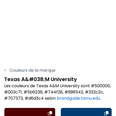
<
Couleurs de la marque
Texas A&#038;M University
Les couleurs de Texas A&M University sont #500000,
#003c71, #5b6236, #744f28, #998542, #332c2c,
#707373, #d6d3c4 selon
brandguide.tamu.edu
.