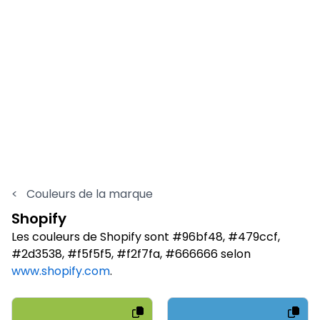
<
Couleurs de la marque
Shopify
Les couleurs de Shopify sont #96bf48, #479ccf,
#2d3538, #f5f5f5, #f2f7fa, #666666 selon
www.shopify.com
.