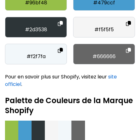
#96bf48
#479ccf
#2d3538
#f5f5f5
#f2f7fa
#666666
Pour en savoir plus sur Shopify, visitez leur
site
officiel
.
Palette de Couleurs de la Marque
Shopify