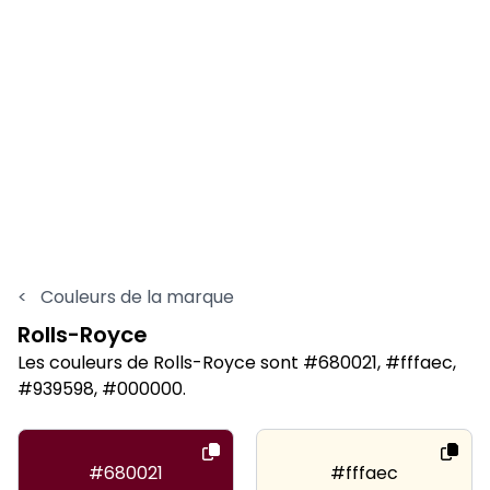
<
Couleurs de la marque
Rolls-Royce
Les couleurs de Rolls-Royce sont #680021, #fffaec,
#939598, #000000.
#680021
#fffaec