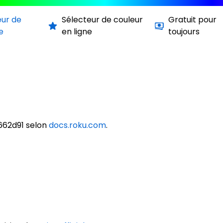
eur de
Sélecteur de couleur
Gratuit pour
e
en ligne
toujours
662d91 selon
docs.roku.com
.