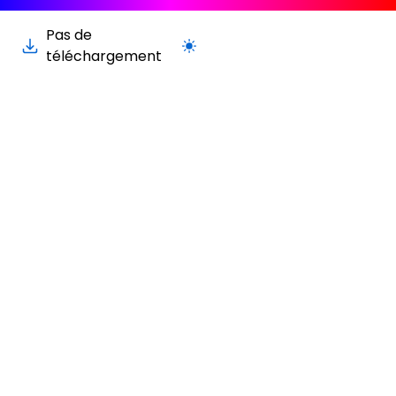
Pas de
Passer à la version claire / sombre
téléchargement