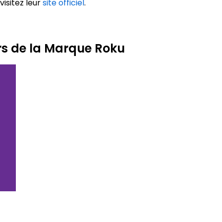
visitez leur
site officiel
.
rs de la Marque Roku