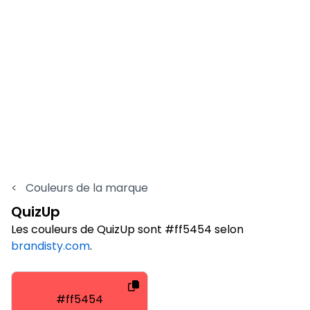
<
Couleurs de la marque
QuizUp
Les couleurs de QuizUp sont #ff5454 selon
brandisty.com
.
#ff5454