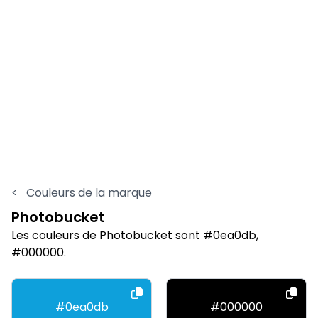
<
Couleurs de la marque
Photobucket
Les couleurs de Photobucket sont #0ea0db,
#000000.
#0ea0db
#000000