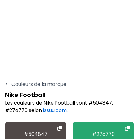
<
Couleurs de la marque
Nike Football
Les couleurs de Nike Football sont #504847,
#27a770 selon
issuu.com
.
#504847
#27a770