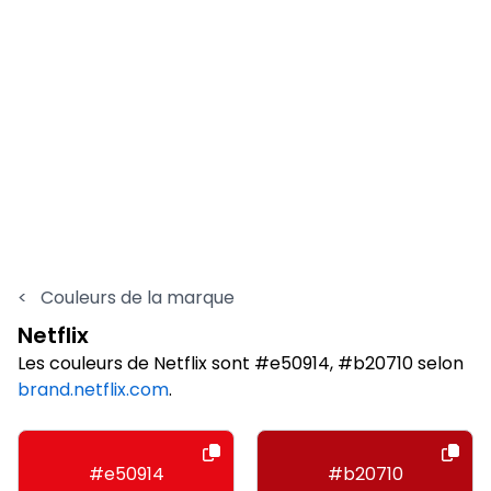
<
Couleurs de la marque
Netflix
Les couleurs de Netflix sont #e50914, #b20710 selon
brand.netflix.com
.
#e50914
#b20710