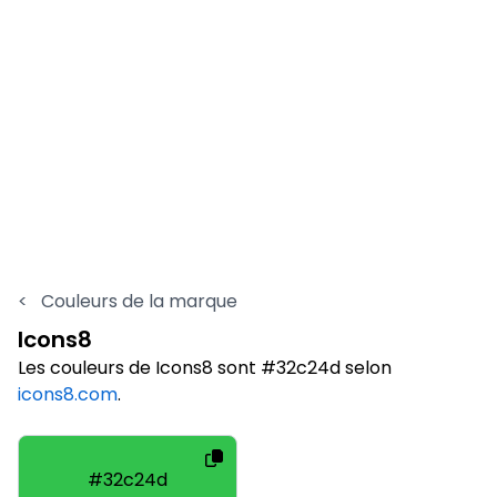
<
Couleurs de la marque
Icons8
Les couleurs de Icons8 sont #32c24d selon
icons8.com
.
#32c24d