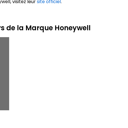
well, visitez leur
site officiel
.
rs de la Marque Honeywell