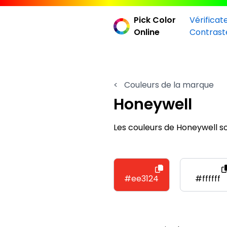
Pick Color
Vérificat
Online
Contrast
<
Couleurs de la marque
Honeywell
Les couleurs de Honeywell 
#ee3124
#ffffff