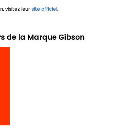
, visitez leur
site officiel
.
rs de la Marque Gibson