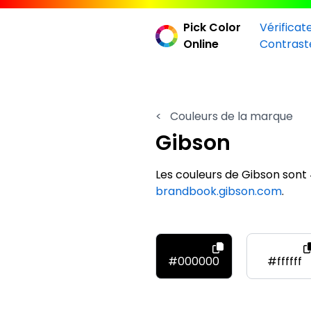
Pick Color
Vérificat
Online
Contrast
<
Couleurs de la marque
Gibson
Les couleurs de Gibson sont
brandbook.gibson.com
.
#000000
#ffffff