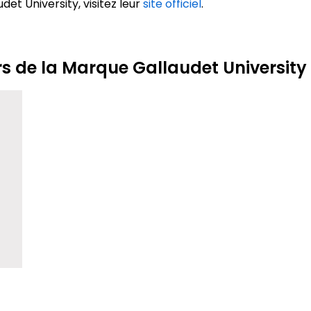
det University, visitez leur
site officiel
.
rs de la Marque Gallaudet University