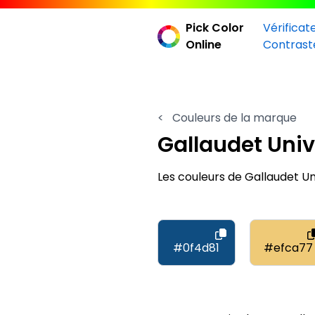
Pick Color
Vérificat
Online
Contrast
<
Couleurs de la marque
Gallaudet Univ
Les couleurs de Gallaudet U
#0f4d81
#efca77