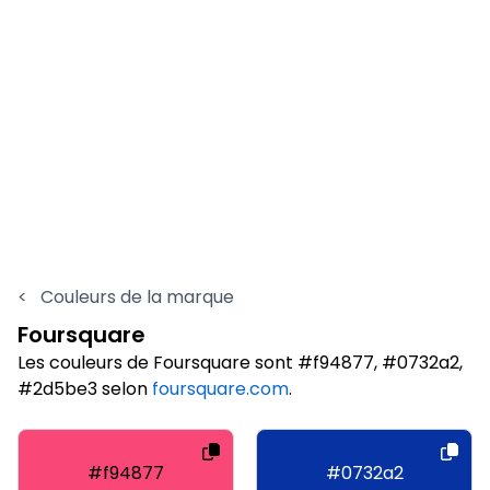
<
Couleurs de la marque
Foursquare
Les couleurs de Foursquare sont #f94877, #0732a2,
#2d5be3 selon
foursquare.com
.
#f94877
#0732a2