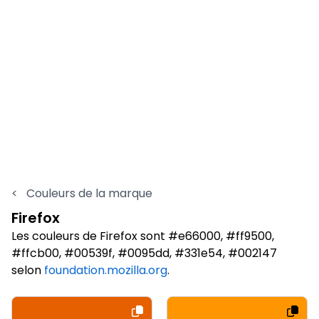
<
Couleurs de la marque
Firefox
Les couleurs de Firefox sont #e66000, #ff9500,
#ffcb00, #00539f, #0095dd, #331e54, #002147
selon
foundation.mozilla.org
.