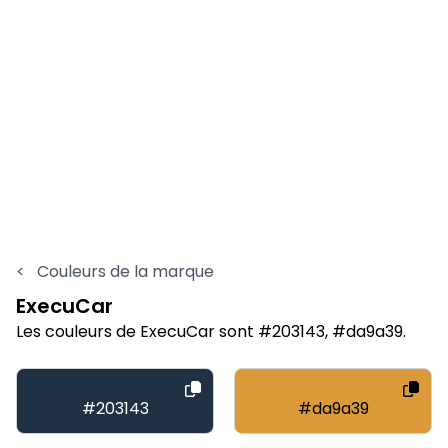
<
Couleurs de la marque
ExecuCar
Les couleurs de ExecuCar sont #203143, #da9a39.
#203143
#da9a39