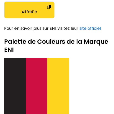
#ffd41e
Pour en savoir plus sur ENI, visitez leur
site officiel
.
Palette de Couleurs de la Marque
ENI