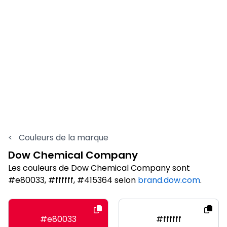
<
Couleurs de la marque
Dow Chemical Company
Les couleurs de Dow Chemical Company sont
#e80033, #ffffff, #415364 selon
brand.dow.com
.
#e80033
#ffffff