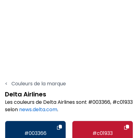
<
Couleurs de la marque
Delta Airlines
Les couleurs de Delta Airlines sont #003366, #c01933
selon
news.delta.com
.
#003366
#c01933