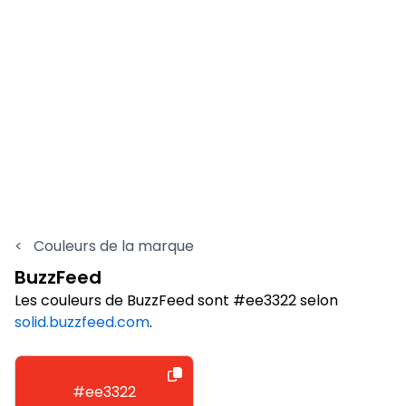
<
Couleurs de la marque
BuzzFeed
Les couleurs de BuzzFeed sont #ee3322 selon
solid.buzzfeed.com
.
#ee3322